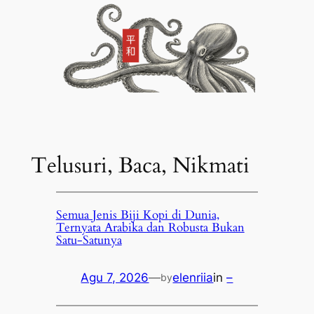
Telusuri, Baca, Nikmati
Semua Jenis Biji Kopi di Dunia,
Ternyata Arabika dan Robusta Bukan
Satu-Satunya
Agu 7, 2026
—
elenriia
in
–
by