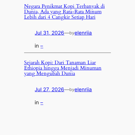
Negara Penikmat Kopi Terbanyak di
Dunia, Ada yang Rata-Rata Minum
Lebih dari 4 Cangkir Setiap Hari
Jul 31, 2026
—
elenriia
by
in
–
Sejarah Kopi: Dari Tanaman Liar
Ethiopia hingga Menjadi Minuman
yang Mengubah Dunia
Jul 27, 2026
—
elenriia
by
in
–