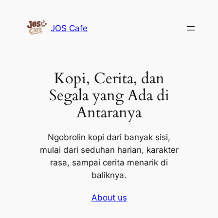
Lewati
ke
JOS Cafe
konten
Kopi, Cerita, dan
Segala yang Ada di
Antaranya
Ngobrolin kopi dari banyak sisi,
mulai dari seduhan harian, karakter
rasa, sampai cerita menarik di
baliknya.
About us