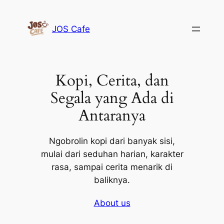
Lewati
ke
JOS Cafe
konten
Kopi, Cerita, dan
Segala yang Ada di
Antaranya
Ngobrolin kopi dari banyak sisi,
mulai dari seduhan harian, karakter
rasa, sampai cerita menarik di
baliknya.
About us