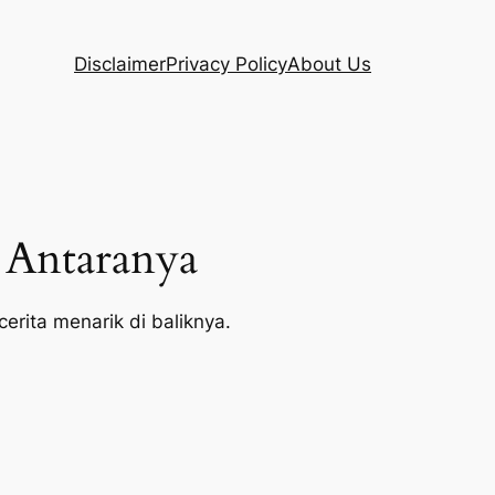
Disclaimer
Privacy Policy
About Us
i Antaranya
cerita menarik di baliknya.