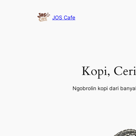
Lewati
ke
JOS Cafe
konten
Kopi, Ceri
Ngobrolin kopi dari banyak