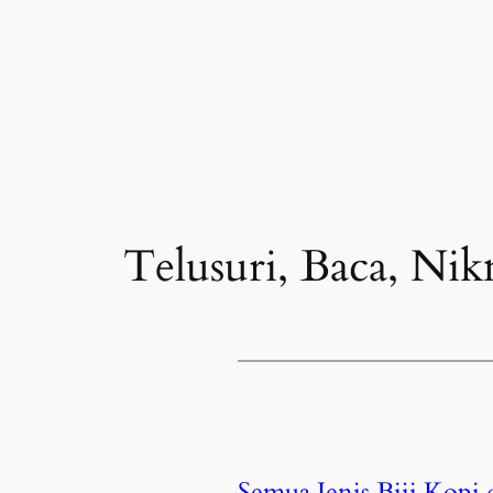
Telusuri, Baca, Nik
Semua Jenis Biji Kopi