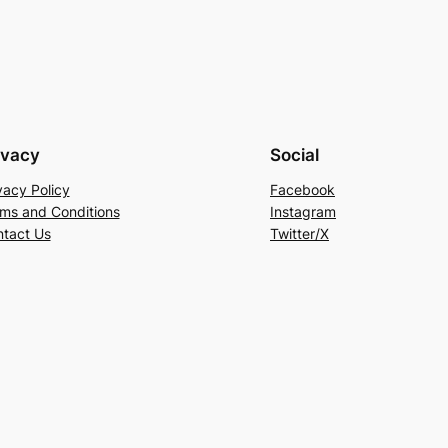
ivacy
Social
vacy Policy
Facebook
ms and Conditions
Instagram
tact Us
Twitter/X