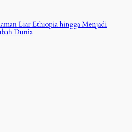
naman Liar Ethiopia hingga Menjadi
bah Dunia