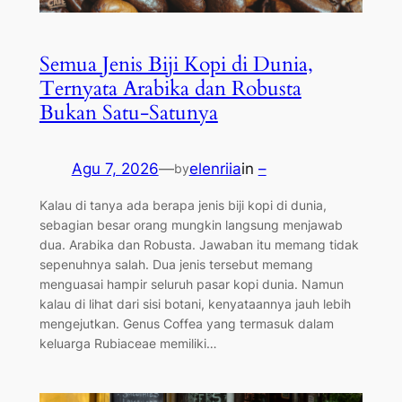
Semua Jenis Biji Kopi di Dunia,
Ternyata Arabika dan Robusta
Bukan Satu-Satunya
Agu 7, 2026
—
elenriia
in
–
by
Kalau di tanya ada berapa jenis biji kopi di dunia,
sebagian besar orang mungkin langsung menjawab
dua. Arabika dan Robusta. Jawaban itu memang tidak
sepenuhnya salah. Dua jenis tersebut memang
menguasai hampir seluruh pasar kopi dunia. Namun
kalau di lihat dari sisi botani, kenyataannya jauh lebih
mengejutkan. Genus Coffea yang termasuk dalam
keluarga Rubiaceae memiliki…