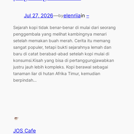
Jul 27, 2026
—
elenriia
in
–
by
Sejarah kopi tidak benar-benar di mulai dari seorang
penggembala yang melihat kambingnya menari
setelah memakan buah merah. Cerita itu memang
sangat populer, tetapi bukti sejarahnya lemah dan
baru di catat berabad-abad setelah kopi mulai di
konsumsi.Kisah yang bisa di pertanggungjawabkan
justru jauh lebih kompleks. Kopi berawal sebagai
tanaman liar di hutan Afrika Timur, kemudian
berpindah…
JOS Cafe