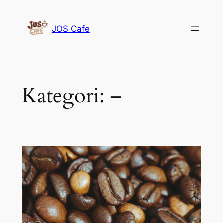
Lewati
ke
JOS Cafe
konten
Kategori:
–