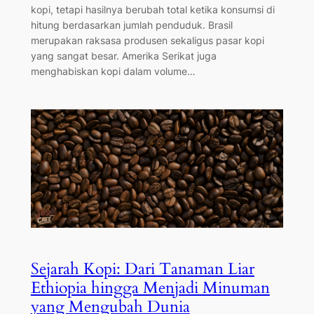
kopi, tetapi hasilnya berubah total ketika konsumsi di
hitung berdasarkan jumlah penduduk. Brasil
merupakan raksasa produsen sekaligus pasar kopi
yang sangat besar. Amerika Serikat juga
menghabiskan kopi dalam volume…
Sejarah Kopi: Dari Tanaman Liar
Ethiopia hingga Menjadi Minuman
yang Mengubah Dunia