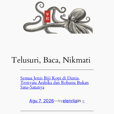
Telusuri, Baca, Nikmati
Semua Jenis Biji Kopi di Dunia,
Ternyata Arabika dan Robusta Bukan
Satu-Satunya
Agu 7, 2026
—
elenriia
in
–
by