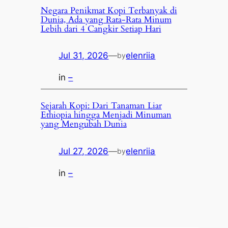
Negara Penikmat Kopi Terbanyak di
Dunia, Ada yang Rata-Rata Minum
Lebih dari 4 Cangkir Setiap Hari
Jul 31, 2026
—
elenriia
by
in
–
Sejarah Kopi: Dari Tanaman Liar
Ethiopia hingga Menjadi Minuman
yang Mengubah Dunia
Jul 27, 2026
—
elenriia
by
in
–