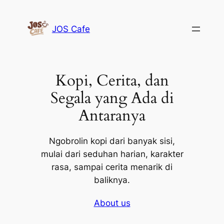
Lewati
ke
JOS Cafe
konten
Kopi, Cerita, dan
Segala yang Ada di
Antaranya
Ngobrolin kopi dari banyak sisi,
mulai dari seduhan harian, karakter
rasa, sampai cerita menarik di
baliknya.
About us