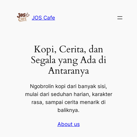
Lewati
ke
JOS Cafe
konten
Kopi, Cerita, dan
Segala yang Ada di
Antaranya
Ngobrolin kopi dari banyak sisi,
mulai dari seduhan harian, karakter
rasa, sampai cerita menarik di
baliknya.
About us