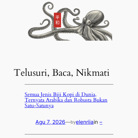
Telusuri, Baca, Nikmati
Semua Jenis Biji Kopi di Dunia,
Ternyata Arabika dan Robusta Bukan
Satu-Satunya
Agu 7, 2026
—
elenriia
in
–
by