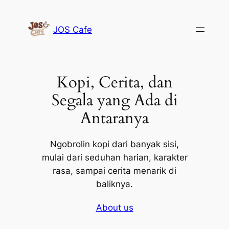
Lewati
ke
JOS Cafe
konten
Kopi, Cerita, dan
Segala yang Ada di
Antaranya
Ngobrolin kopi dari banyak sisi,
mulai dari seduhan harian, karakter
rasa, sampai cerita menarik di
baliknya.
About us