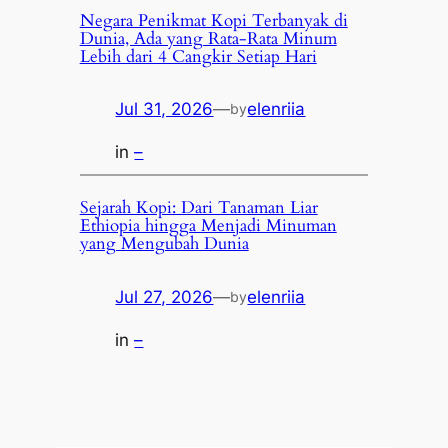
Negara Penikmat Kopi Terbanyak di
Dunia, Ada yang Rata-Rata Minum
Lebih dari 4 Cangkir Setiap Hari
Jul 31, 2026
—
elenriia
by
in
–
Sejarah Kopi: Dari Tanaman Liar
Ethiopia hingga Menjadi Minuman
yang Mengubah Dunia
Jul 27, 2026
—
elenriia
by
in
–