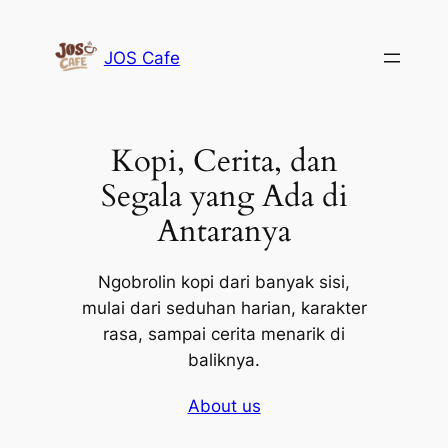
Lewati
ke
JOS Cafe
konten
Kopi, Cerita, dan
Segala yang Ada di
Antaranya
Ngobrolin kopi dari banyak sisi,
mulai dari seduhan harian, karakter
rasa, sampai cerita menarik di
baliknya.
About us