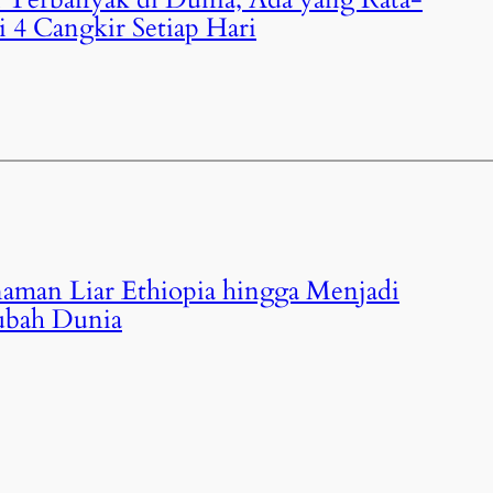
 4 Cangkir Setiap Hari
naman Liar Ethiopia hingga Menjadi
bah Dunia