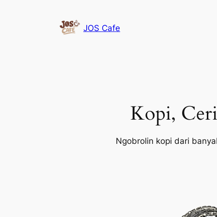
Lewati
ke
JOS Cafe
konten
Kopi, Ceri
Ngobrolin kopi dari banyak