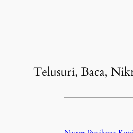
Telusuri, Baca, Nik
Negara Penikmat Kopi