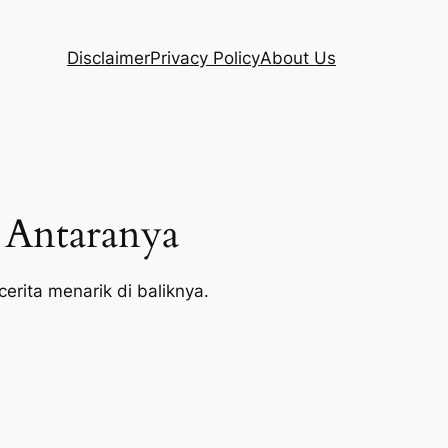
Disclaimer
Privacy Policy
About Us
i Antaranya
cerita menarik di baliknya.