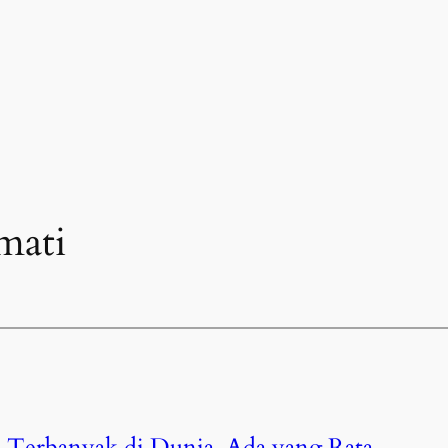
mati
 Terbanyak di Dunia, Ada yang Rata-