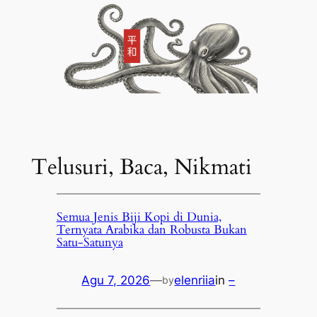
Telusuri, Baca, Nikmati
Semua Jenis Biji Kopi di Dunia,
Ternyata Arabika dan Robusta Bukan
Satu-Satunya
Agu 7, 2026
—
elenriia
in
–
by