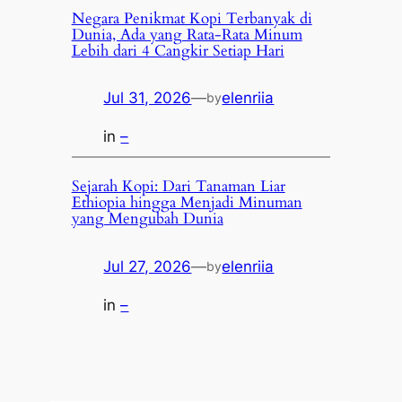
Negara Penikmat Kopi Terbanyak di
Dunia, Ada yang Rata-Rata Minum
Lebih dari 4 Cangkir Setiap Hari
Jul 31, 2026
—
elenriia
by
in
–
Sejarah Kopi: Dari Tanaman Liar
Ethiopia hingga Menjadi Minuman
yang Mengubah Dunia
Jul 27, 2026
—
elenriia
by
in
–