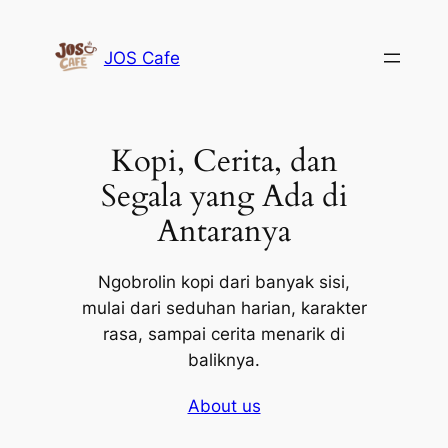
Lewati
ke
JOS Cafe
konten
Kopi, Cerita, dan
Segala yang Ada di
Antaranya
Ngobrolin kopi dari banyak sisi,
mulai dari seduhan harian, karakter
rasa, sampai cerita menarik di
baliknya.
About us